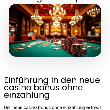
Einführung in den neue
casino bonus ohne
einzahlung
Der
erfreut
neue casino bonus ohne einzahlung