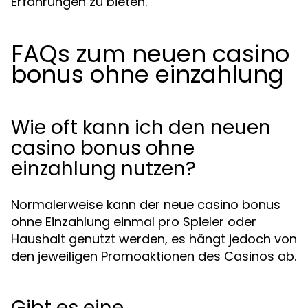
Erfahrungen zu bieten.
FAQs zum neuen casino
bonus ohne einzahlung
Wie oft kann ich den neuen
casino bonus ohne
einzahlung nutzen?
Normalerweise kann der neue casino bonus
ohne Einzahlung einmal pro Spieler oder
Haushalt genutzt werden, es hängt jedoch von
den jeweiligen Promoaktionen des Casinos ab.
Gibt es eine