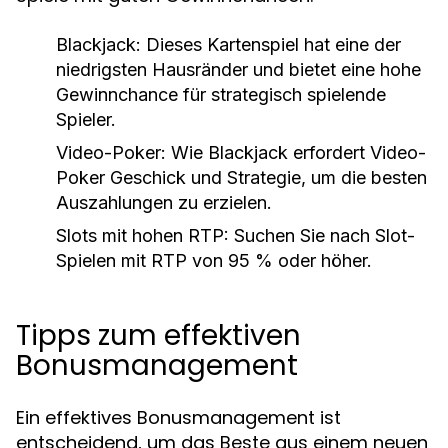
Blackjack:
Dieses Kartenspiel hat eine der
niedrigsten Hausränder und bietet eine hohe
Gewinnchance für strategisch spielende
Spieler.
Video-Poker:
Wie Blackjack erfordert Video-
Poker Geschick und Strategie, um die besten
Auszahlungen zu erzielen.
Slots mit hohen RTP:
Suchen Sie nach Slot-
Spielen mit RTP von 95 % oder höher.
Tipps zum effektiven
Bonusmanagement
Ein effektives Bonusmanagement ist
entscheidend, um das Beste aus einem neuen