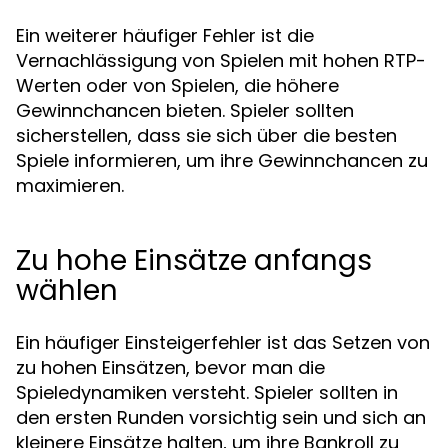
Ein weiterer häufiger Fehler ist die
Vernachlässigung von Spielen mit hohen RTP-
Werten oder von Spielen, die höhere
Gewinnchancen bieten. Spieler sollten
sicherstellen, dass sie sich über die besten
Spiele informieren, um ihre Gewinnchancen zu
maximieren.
Zu hohe Einsätze anfangs
wählen
Ein häufiger Einsteigerfehler ist das Setzen von
zu hohen Einsätzen, bevor man die
Spieledynamiken versteht. Spieler sollten in
den ersten Runden vorsichtig sein und sich an
kleinere Einsätze halten, um ihre Bankroll zu