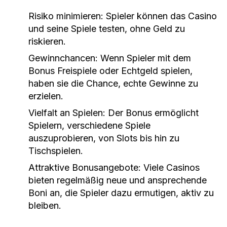
Risiko minimieren:
Spieler können das Casino
und seine Spiele testen, ohne Geld zu
riskieren.
Gewinnchancen:
Wenn Spieler mit dem
Bonus Freispiele oder Echtgeld spielen,
haben sie die Chance, echte Gewinne zu
erzielen.
Vielfalt an Spielen:
Der Bonus ermöglicht
Spielern, verschiedene Spiele
auszuprobieren, von Slots bis hin zu
Tischspielen.
Attraktive Bonusangebote:
Viele Casinos
bieten regelmäßig neue und ansprechende
Boni an, die Spieler dazu ermutigen, aktiv zu
bleiben.