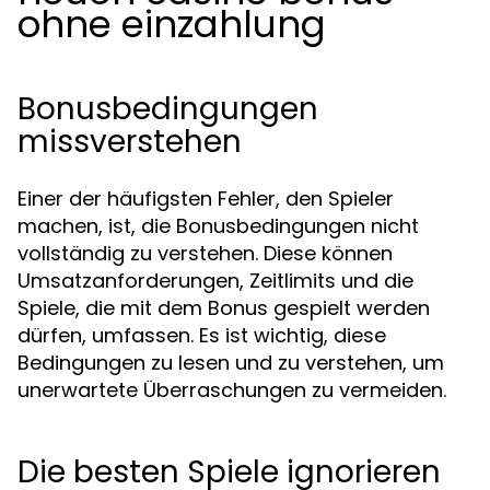
ohne einzahlung
Bonusbedingungen
missverstehen
Einer der häufigsten Fehler, den Spieler
machen, ist, die Bonusbedingungen nicht
vollständig zu verstehen. Diese können
Umsatzanforderungen, Zeitlimits und die
Spiele, die mit dem Bonus gespielt werden
dürfen, umfassen. Es ist wichtig, diese
Bedingungen zu lesen und zu verstehen, um
unerwartete Überraschungen zu vermeiden.
Die besten Spiele ignorieren